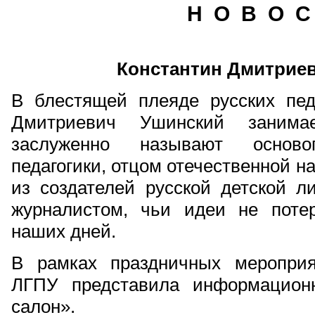
Н О В О С
Константин Дмитрие
В блестящей плеяде русских педа
Дмитриевич Ушинский занима
заслуженно называют основоп
педагогики, отцом отечественной 
из создателей русской детской л
журналистом, чьи идеи не поте
наших дней.
В рамках праздничных мероприя
ЛГПУ представила информацион
салон».