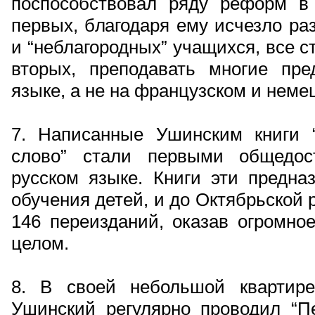
поспособствовал ряду реформ в
первых, благодаря ему исчезло ра
и “неблагородных” учащихся, все с
вторых, преподавать многие пр
языке, а не на французском и неме
7. Написанные Ушинским книги 
слово” стали первыми общедос
русском языке. Книги эти предна
обучения детей, и до Октябрьской
146 переизданий, оказав огромное
целом.
8. В своей небольшой квартире
Ушинский регулярно проводил “Пе