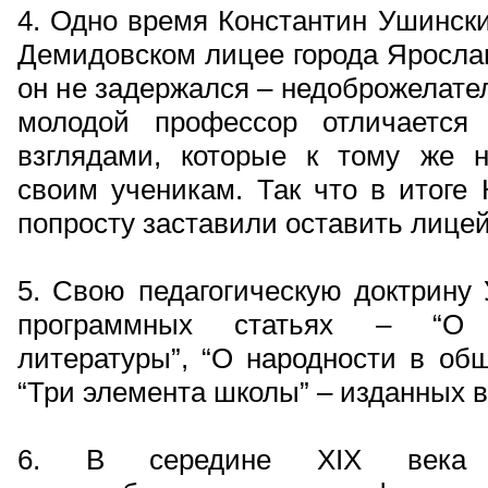
4. Одно время Константин Ушинск
Демидовском лицее города Ярослав
он не задержался – недоброжелате
молодой профессор отличается
взглядами, которые к тому же н
своим ученикам. Так что в итоге
попросту заставили оставить лицей
5. Свою педагогическую доктрину
программных статьях – “О п
литературы”, “О народности в об
“Три элемента школы” – изданных в 
6. В середине XIX века К