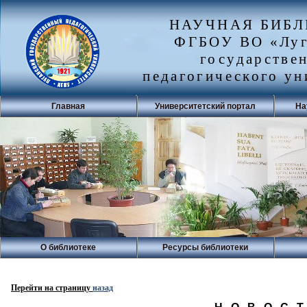
НАУЧНАЯ БИБ
ФГБОУ ВО «Луг
государстве
педагогического ун
Главная
Университетский портал
На
О библиотеке
Ресурсы библиотеки
Перейти на страницу
назад