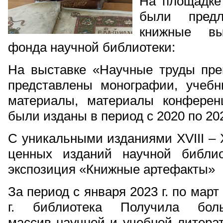
На площадке
были пред
книжные вы
фонда научной библиотеки:
На выставке «Научные труды пр
представлены монографии, учебни
материалы, материалы конферен
были изданы в период с 2020 по 202
С уникальными изданиями XVIII – 
ценных изданий научной библи
экспозиция «Книжные артефакты»
За период с января 2023 г. по март
г. библиотека Получила бол
массив научной и учебной литера