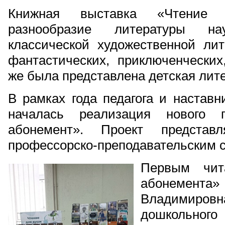
Книжная выставка «Чтение
разнообразие литературы н
классической художественной ли
фантастических, приключенческих
же была представлена детская лите
В рамках года педагога и наставн
началась реализация нового п
абонемент». Проект представ
профессорско-преподавательским с
Первым чита
абонемента»
Владимировн
дошкольног