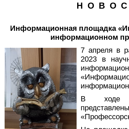
Н О В О С
Информационная площадка «И
информационном пр
7 апреля в р
2023 в науч
информа
«Информ
информационн
В ходе 
представле
«Профессорск