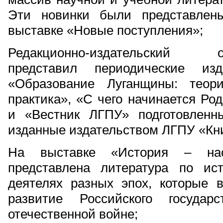
Эти новинки были представлен
выставке «Новые поступления»;
Редакционно-издательский о
представил периодические изд
«Образование Луганщины: теор
практика», «С чего начинается Ро
и «Вестник ЛГПУ» подготовленн
изданные издательством ЛГПУ «Кн
На выставке «История – на
представлена литература по ис
деятелях разных эпох, которые 
развитие Российского государ
отечественной войне;