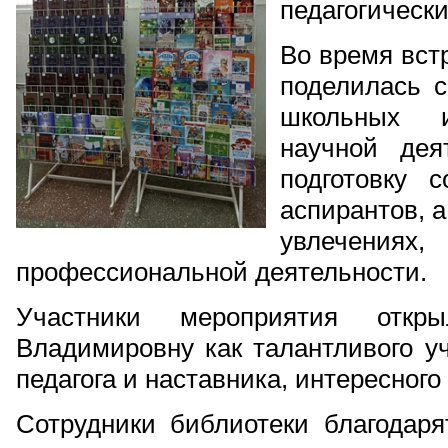
педагогически
Во время вст
поделилась 
школьных и
научной дея
подготовку 
аспирантов, а
увлечения
профессиональной деятельности.
Участники мероприятия отк
Владимировну как талантливого уч
педагога и наставника, интересного
Сотрудники библиотеки благодар