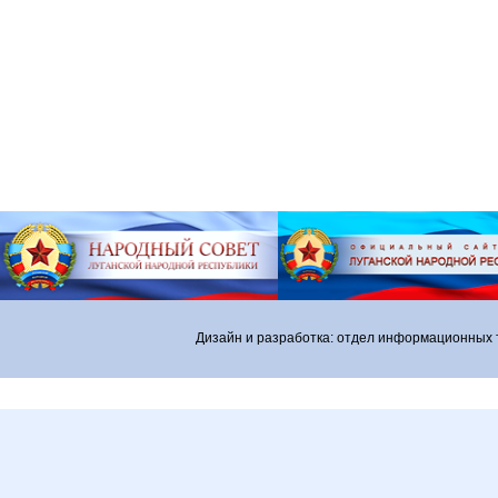
Дизайн и разработка: отдел информационных 