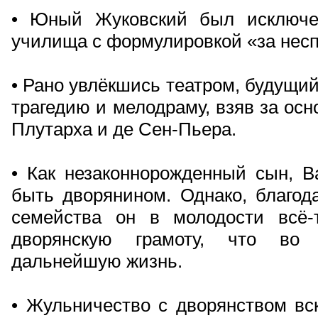
• Юный Жуковский был исключен
училища с формулировкой «за несп
• Рано увлёкшись театром, будущий
трагедию и мелодраму, взяв за ос
Плутарха и де Сен-Пьера.
• Как незаконнорожденный сын, В
быть дворянином. Однако, благод
семейства он в молодости всё-
дворянскую грамоту, что во 
дальнейшую жизнь.
• Жульничество с дворянством вск