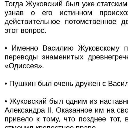
Тогда Жуковский был уже статским
узнав о его истинном происхо
действительное потомственное д
этот вопрос.
• Именно Василию Жуковскому п
переводы знаменитых древнегреч
«Одиссея».
• Пушкин был очень дружен с Васи
• Жуковский был одним из наставн
Александра II. Оказанное им на св
привело к тому, что позднее тот,
отменил крепостное право.