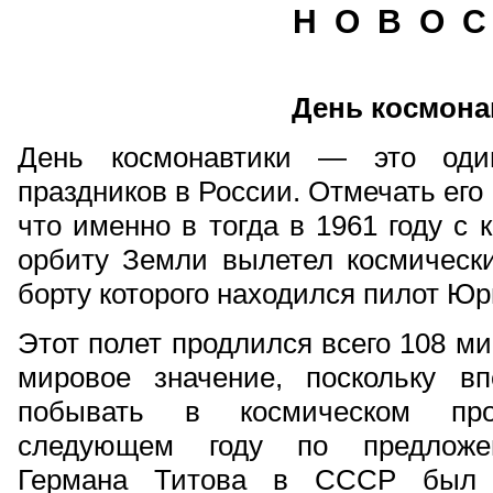
Н О В О С
День космона
День космонавтики — это оди
праздников в России. Отмечать его
что именно в тогда в 1961 году с
орбиту Земли вылетел космически
борту которого находился пилот Юр
Этот полет продлился всего 108 ми
мировое значение, поскольку в
побывать в космическом про
следующем году по предложен
Германа Титова в СССР был о