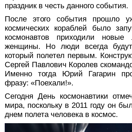
праздник в честь данного события.
После этого события прошло у
космических кораблей было зап
космонавтов приходили новые
женщины. Но люди всегда будут
который полетел первым. Конструк
Сергей Павлович Королев скомандо
Именно тогда Юрий Гагарин пр
фразу: «Поехали!».
Сегодня День космонавтики отмеч
мира, поскольку в 2011 году он б
днем полета человека в космос.