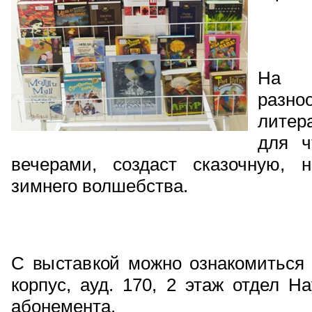
На в
разно
литер
для ч
вечерами, создаст сказочную, 
зимнего волшебства.
С выставкой можно ознакомиться и
корпус, ауд. 170, 2 этаж отдел Н
абонемента.