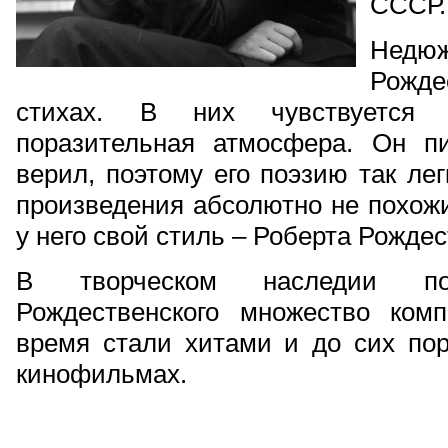
СССР.
Недю
Рождес
стихах. В них чувствуется 
поразительная атмосфера. Он п
верил, поэтому его поэзию так лег
произведения абсолютно не похожи
у него свой стиль – Роберта Рождес
В творческом наследии поэ
Рождественского множество ком
время стали хитами и до сих пор
кинофильмах.