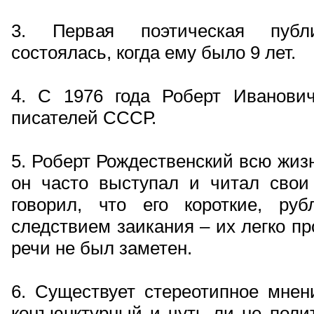
3. Первая поэтическая публи
состоялась, когда ему было 9 лет.
4. С 1976 года Роберт Иванови
писателей СССР.
5. Роберт Рождественский всю жизн
он часто выступал и читал свои
говорил, что его короткие, ру
следствием заикания – их легко пр
речи не был заметен.
6. Существует стереотипное мнен
конъюнктурный и чуть ли не поли