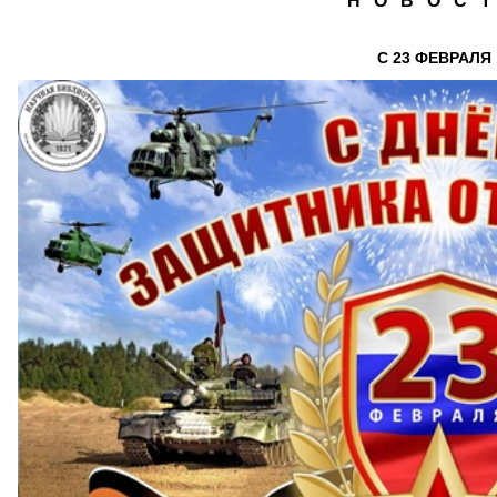
Н О В О С Т
С 23 ФЕВРАЛЯ