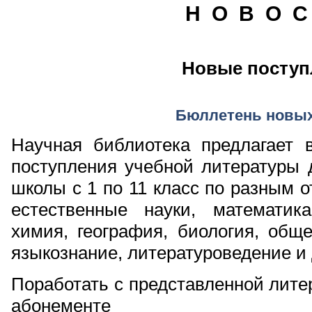
Н О В О С
Новые поступ
Бюллетень новых
Научная библиотека предлагает
поступления учебной литературы 
школы с 1 по 11 класс по разным о
естественные науки, математик
химия, география, биология, обще
языкознание, литературоведение и 
Поработать с представленной лите
абонементе