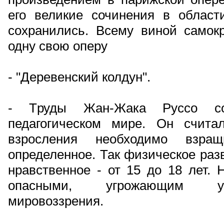
его великие сочинения в област
сохранились. Всему виной самок
одну свою оперу
- "Деревенский колдун".
- Труды Жан-Жака Руссо со
педагогическом мире. Он счита
взросления необходимо взра
определенное. Так физическое разв
нравственное - от 15 до 18 лет. 
опасными, угрожающим ус
мировоззрения.