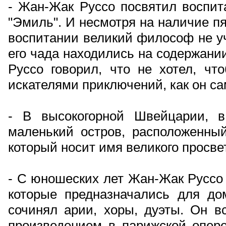
- Жан-Жак Руссо посвятил воспит
"Эмиль". И несмотря на наличие пя
воспитании великий философ не уч
его чада находились на содержани
Руссо говорил, что не хотел, чт
искателями приключений, как он са
- В высокогорной Швейцарии, в
маленький остров, расположенный
который носит имя великого просве
- С юношеских лет Жан-Жак Руссо 
которые предназначались для до
сочинял арии, хоры, дуэты. Он в
произведением в парижской опере