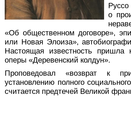
Руссо
о про
нерав
«Об общественном договоре», эп
или Новая Элоиза», автобиографи
Настоящая известность пришла 
оперы «Деревенский колдун».
Проповедовал «возврат к п
установлению полного социального
считается предтечей Великой фран