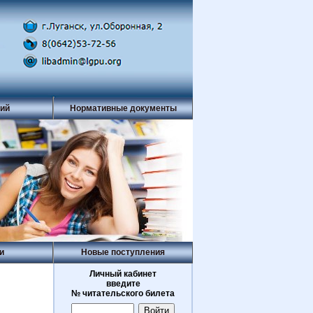
рий
Нормативные документы
и
Новые поступления
Личный кабинет
введите
№ читательского билета