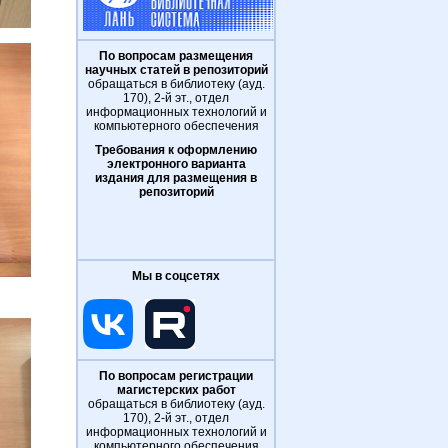
По вопросам размещения
научных статей в репозиторий
обращаться в библиотеку (ауд.
170), 2-й эт., отдел
информационных технологий и
компьютерного обеспечения
Требования к оформлению
электронного варианта
издания для размещения в
репозиторий
Мы в соцсетях
По вопросам регистрации
магистерских работ
обращаться в библиотеку (ауд.
170), 2-й эт., отдел
информационных технологий и
компьютерного обеспечения