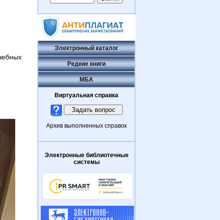
Электронный каталог
чебных
Редкие книги
МБА
Виртуальная справка
Архив выполненных справок
Электронные библиотечные
системы