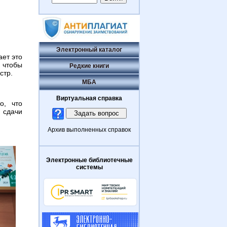
Электронный каталог
ает это
, чтобы
Редкие книги
стр.
МБА
Виртуальная справка
о, что
 сдачи
Архив выполненных справок
Электронные библиотечные
системы