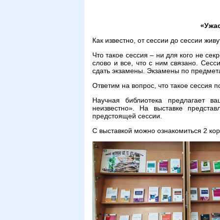
«Ужас
Как известно, от сессии до сессии живу
Что такое сессия – ни для кого не се
слово и все, что с ним связано. Сесс
сдать экзамены. Экзамены по предмета
Ответим на вопрос, что такое сессия п
Научная библиотека предлагает в
неизвестно». На выставке предста
предстоящей сессии.
С выставкой можно ознакомиться 2 корп