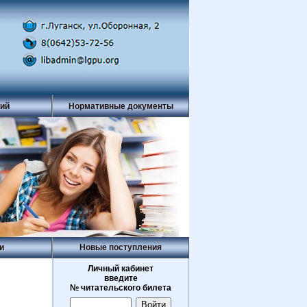
рий
Нормативные документы
и
Новые поступления
Личный кабинет
введите
№ читательского билета