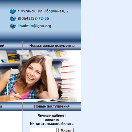
рий
Нормативные документы
и
Новые поступления
Личный кабинет
введите
№ читательского билета