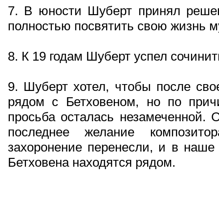
7. В юности Шуберт принял решен
полностью посвятить свою жизнь м
8. К 19 годам Шуберт успел сочини
9. Шуберт хотел, чтобы после сво
рядом с Бетховеном, но по причи
просьба осталась незамеченной. О
последнее желание композит
захоронение перенесли, и в наше
Бетховена находятся рядом.