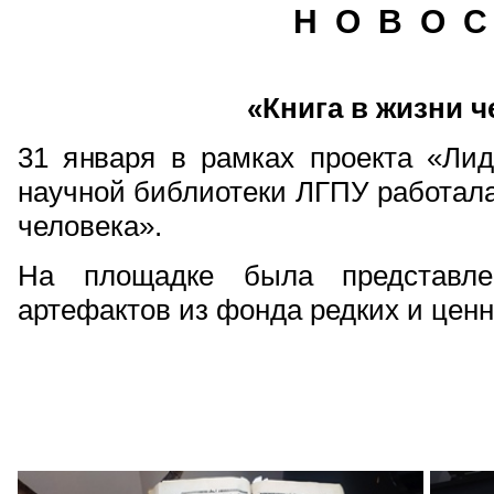
Н О В О С
«Книга в жизни ч
31 января в рамках проекта «Лид
научной библиотеки ЛГПУ работала
человека».
На площадке была представле
артефактов из фонда редких и цен