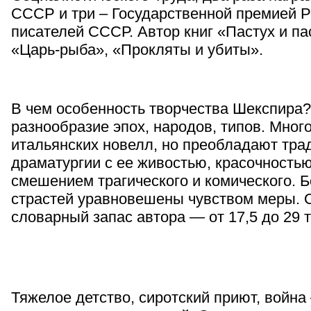
СССР и три – Государственной премией 
писателей СССР. Автор книг «Пастух и п
«Царь-рыба», «Прокляты и убиты».
В чем особенность творчества Шекспира?
разнообразие эпох, народов, типов. Много
итальянских новелл, но преобладают тра
драматургии с ее живостью, красочность
смешением трагического и комического. Б
страстей уравновешены чувством меры. 
словарный запас автора — от 17,5 до 29 т
Тяжелое детство, сиротский приют, войн