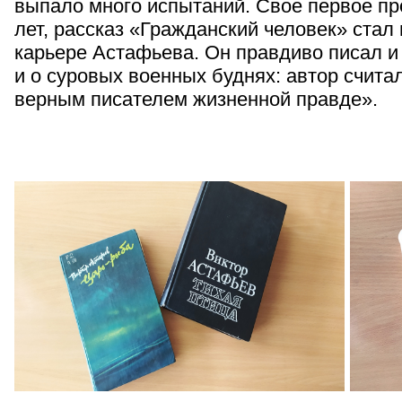
выпало много испытаний. Свое первое пр
лет, рассказ «Гражданский человек» стал
карьере Астафьева. Он правдиво писал и 
и о суровых военных буднях: автор счита
верным писателем жизненной правде».