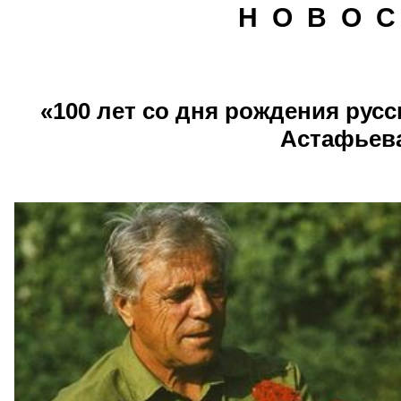
Н О В О С
«100 лет со дня рождения русс
Астафьев