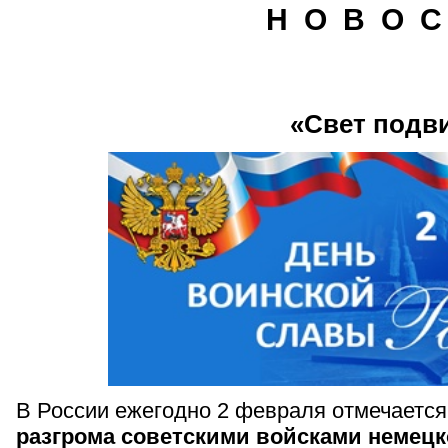
Н О В О С
«Свет подв
В России ежегодно 2 февраля отмечаетс
разгрома советскими войсками немецк