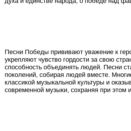
духа и единстве народа, о победе над ф
Песни Победы прививают уважение к гер
укрепляют чувство гордости за свою стр
способность объединять людей. Песни ст
поколений, собирая людей вместе. Многи
классикой музыкальной культуры и оказы
современной музыки, сохраняя при этом 