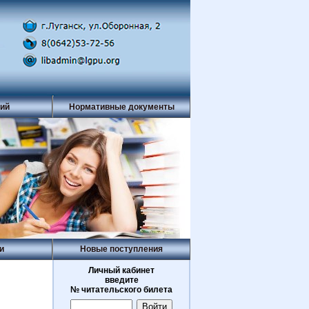
рий
Нормативные документы
и
Новые поступления
Личный кабинет
введите
№ читательского билета