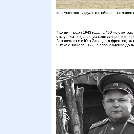
огромная часть трудоспособного населения 
К концу января 1943 года на 400 километрах
отступали, создавая условия для решительно
Воронежского и Юго-Западного фронтов, вклю
"Скачок", нацеленный на освобождение Донб