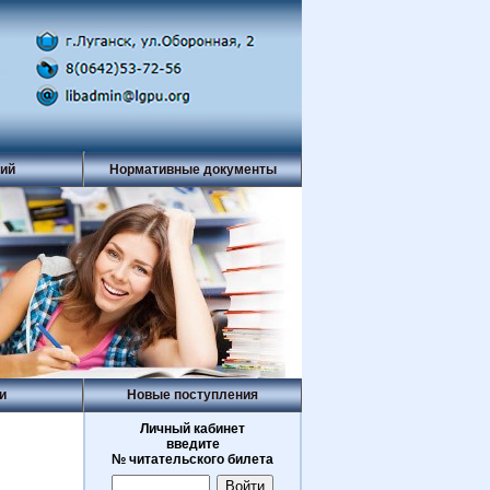
рий
Нормативные документы
и
Новые поступления
Личный кабинет
введите
№ читательского билета