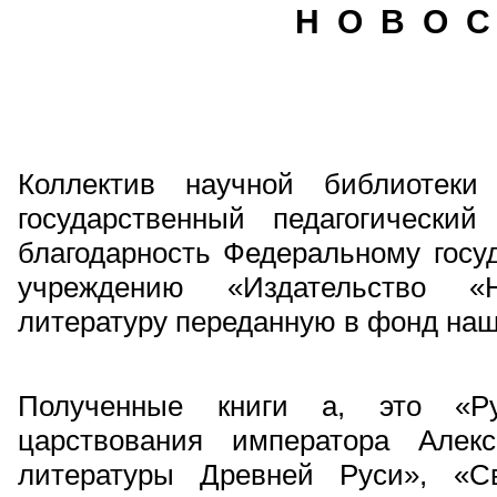
Н О В О С
Коллектив научной библиотек
государственный педагогически
благодарность Федеральному госу
учреждению «Издательство «
литературу переданную в фонд наш
Полученные книги а, это «Р
царствования императора Алекс
литературы Древней Руси», «Св