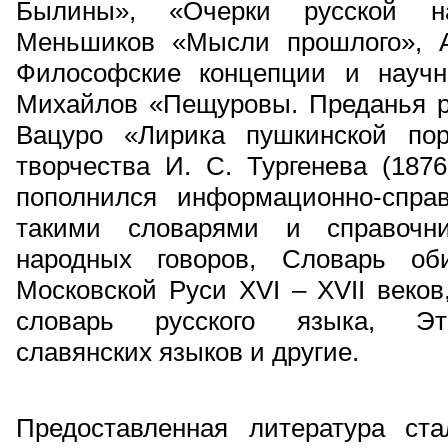
Былины», «Очерки русской на
Меньшиков «Мысли прошлого», А
Философские концепции и научн
Михайлов «Пещуровы. Преданья ру
Вацуро «Лирика пушкинской по
творчества И. С. Тургенева (1876
пополнился информационно-спра
такими словарями и справочни
народных говоров, Словарь оби
Московской Руси XVI – XVII веко
словарь русского языка, Эти
славянских языков и другие.
Предоставленная литература ст