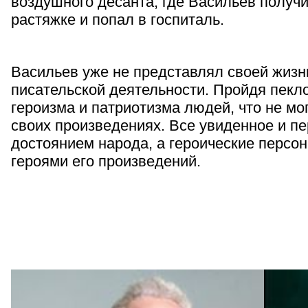
воздушного десанта, где Васильев получ
растяжке и попал в госпиталь.
Васильев уже не представлял своей жизн
писательской деятельности. Пройдя пекло
героизма и патриотизма людей, что не мог
своих произведениях. Все увиденное и п
достоянием народа, а героические перс
героями его произведений.