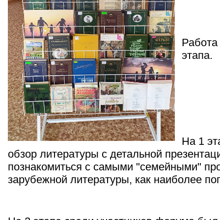
Работа
этапа.
На 1 эт
обзор литературы с детальной презентац
познакомиться с самыми "семейными" пр
зарубежной литературы, как наиболее поп