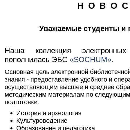
Н О В О С
Уважаемые студенты и 
Наша коллекция электронных
пополнилась ЭБС
«SOCHUM».
Основная цель электронной библиотечной
знания - предоставление удобного и опер
осуществляющим высшее и среднее образ
методическим материалам по следующим
подготовки:
История и археология
Культуроведение
Образование и педагогика