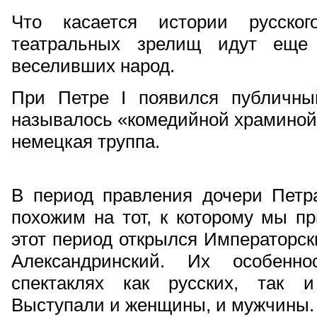
Что касается истории русског
театральных зрелищ идут еще 
веселивших народ.
При Петре I появился публичный
называлось «комедийной храминой»
немецкая труппа.
В период правления дочери Петра
похожим на тот, к которому мы п
этот период открылся Императорски
Александринский. Их особенн
спектаклях как русских, так и
Выступали и женщины, и мужчины.