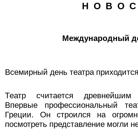
Н О В О С
Международный де
Всемирный день театра приходится 
Театр считается древнейшим 
Впервые профессиональный теа
Греции. Он строился на огромн
посмотреть представление могли не