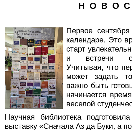
Н О В О С
Первое сентября
календаре. Это в
старт увлекательн
и встречи с 
Учитывая, что пе
может задать то
важно быть готов
начинается время
веселой студенчес
Научная библиотека подготовил
выставку «Сначала Аз да Буки, а по