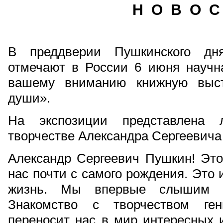
Н О В О С
В преддверии Пушкинского дня
отмечают в России 6 июня научна
вашему вниманию книжную выст
души».
На экспозиции представлена 
творчестве Александра Сергеевич
Александр Сергеевич Пушкин! Это
нас почти с самого рождения. Это
жизнь. Мы впервые слышим е
Знакомство с творчеством ген
переносит нас в мир интересных 