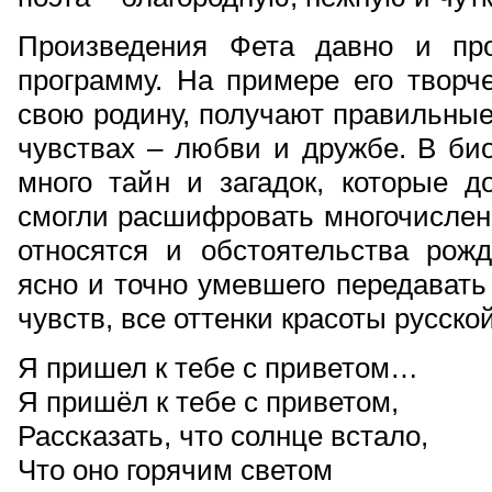
Произведения Фета давно и пр
программу. На примере его творч
свою родину, получают правильные
чувствах – любви и дружбе. В био
много тайн и загадок, которые д
смогли расшифровать многочислен
относятся и обстоятельства рожд
ясно и точно умевшего передавать
чувств, все оттенки красоты русско
Я пришел к тебе с приветом…
Я пришёл к тебе с приветом,
Рассказать, что солнце встало,
Что оно горячим светом