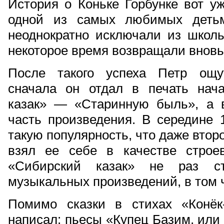
История о Коньке Горбунке вот уж
одной из самых любимых детьм
неоднократно исключали из школь
некоторое время возвращали вновь
После такого успеха Петр ощу
сначала он отдал в печать нач
казак» — «Старинную быль», а 
часть произведения. В середине 
такую популярность, что даже втор
взял ее себе в качестве строе
«Сибирский казак» не раз ст
музыкальных произведений, в том ч
Помимо сказки в стихах «Конёк
написал: пьесы «Купец Базим, или