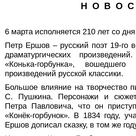
Н О В О С
6 марта исполняется 210 лет со дн
Петр Ершов – русский поэт 19-го в
драматургических произведений
«Конька-горбунка», вошедшего
произведений русской классики.
Большое влияние на творчество пи
С. Пушкина. Персонажи и сюжет
Петра Павловича, что он приступ
«Конёк-горбунок». В 1834 году, уч
Ершов дописал сказку, в том же год