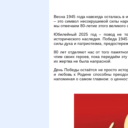
Весна 1945 года навсегда осталась в 
– это символ несокрушимой силы нар
мы отмечаем 80-летие этого великого 
Юбилейный 2025 год – повод не то
исторического наследия. Победа 1945
силы духа и патриотизма, предостере
80 лет отделяют нас от того памятн
чтим своих героев, пока передаём эт
их жертва не была напрасной.
День Победы остаётся не просто истор
и любовь к Родине способны преодол
напоминая о самом главном: о ценност