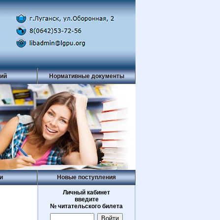
рий
Нормативные документы
и
Новые поступления
Личный кабинет
введите
№ читательского билета