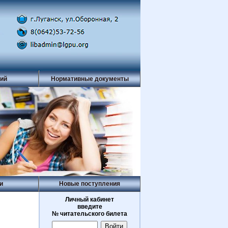
рий
Нормативные документы
и
Новые поступления
Личный кабинет
введите
№ читательского билета