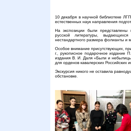
10 декабря в научной библиотеке ЛГП
естественных наук направления подгот
На экспозиции были представлены и
русской литературы, выдающихся
нестандартного размера фолианты и 
Особое внимание присутствующих, пр
г., рукописное подарочное издание П
издания В. И. Даля «Были и небылицы 
для орденов кавалерских Российских им
Экскурсия никого не оставила равнод
обстановке.