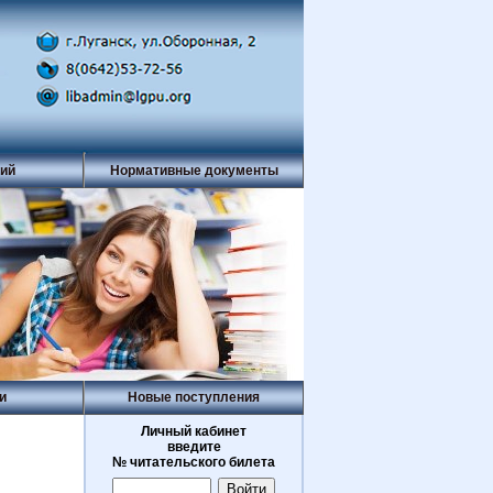
рий
Нормативные документы
и
Новые поступления
Личный кабинет
введите
№ читательского билета