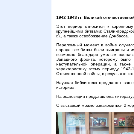
1942-1943 гг. Великой отечественно
Этот период относится к коренном
крупнейшими битвами: Сталинградской 
г.)., а также освобождение Донбасса.
Переломный момент в войне случился
народа все битвы были выиграны и из
возможно благодаря умелым военач
Западного фронта, которому было 
наступательной операции, а также
характеристику всему периоду 1942-
Отечественной войны, в результате ко
Научная библиотека предлагает ваш
истории».
На экспозиции представлена литерату
С выставкой можно ознакомиться 2 корп