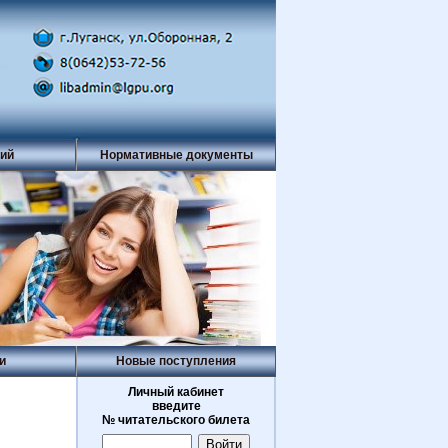
рий
Нормативные документы
и
Новые поступления
Личный кабинет
введите
№ читательского билета