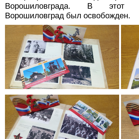
Ворошиловграда. В этот з
Ворошиловград был освобожден.