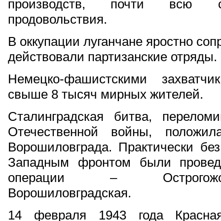
производств, почти всю се
продовольствия.
В оккупации луганчане яростно соп
действовали партизанские отряды.
Немецко-фашистскими захватчи
свыше 8 тысяч мирных жителей.
Сталинградская битва, перелом
Отечественной войны, положил
Ворошиловграда. Практически без
Западным фронтом были провед
операции – Острогожск
Ворошиловградская.
14 февраля 1943 года Красна