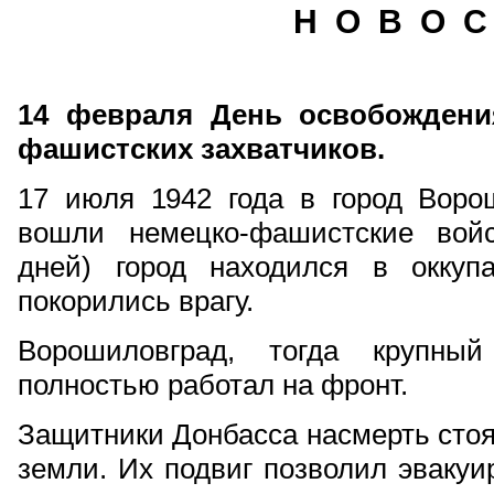
Н О В О С
14 февраля День освобождения
фашистских захватчиков.
17 июля 1942 года в город Ворош
вошли немецко-фашистские вой
дней) город находился в оккуп
покорились врагу.
Ворошиловград, тогда крупны
полностью работал на фронт.
Защитники Донбасса насмерть стоя
земли. Их подвиг позволил эвакуи