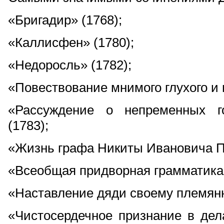
«Бригадир» (1768);
«Каллисфен» (1780);
«Недоросль» (1782);
«Повествование мнимого глухого и 
«Рассуждение о непременных го
(1783);
«Жизнь графа Никиты Ивановича П
«Всеобщая придворная грамматика»
«Наставление дяди своему племянн
«Чистосердечное признание в де