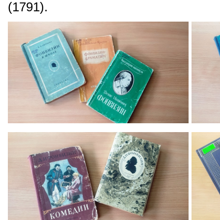
(1791).