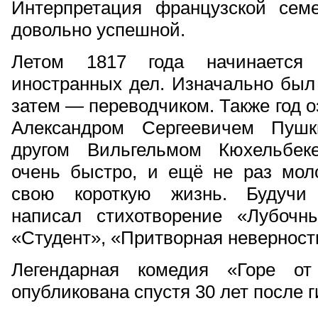
Интерпретация французской сем
довольно успешной.
Летом 1817 года начинается 
иностранных дел. Изначально был 
затем — переводчиком. Также год 
Александром Сергеевичем Пуш
другом Вильгельмом Кюхельбек
очень быстро, и ещё не раз мол
свою короткую жизнь. Будучи 
написал стихотворение «Лубочн
«Студент», «Притворная неверность
Легендарная комедия «Горе о
опубликована спустя 30 лет после 