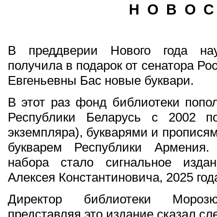
Н О В О С
В преддверии Нового года на
получила в подарок от сенатора Р
Евгеньевны Бас новые буквари.
В этот раз фонд библиотеки попо
Республики Беларусь с 2002 п
экземпляра), букварями и пропися
букварем Республики Армения.
набора стало сигнальное изда
Алексея Константиновича, 2025 год
Директор библиотеки Мороз
представляя это издание сказал с