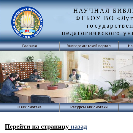
НАУЧНАЯ БИБ
ФГБОУ ВО «Луг
государстве
педагогического ун
Главная
Университетский портал
На
О библиотеке
Ресурсы библиотеки
Перейти на страницу
назад