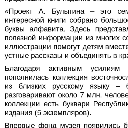
«Проект А. Булыгина – это се
интересной книги собрано большо
буквы алфавита. Здесь представ
полезной информации из многих с
иллюстрации помогут детям вместе
устные рассказы и объединять в к
Благодаря активным усилиям 
пополнилась коллекция восточнос
из близких русскому языку – б
разговаривают около 7 млн. челов
коллекции есть буквари Республи
издания (5 экземпляров).
Впервые фонд музея появились бу