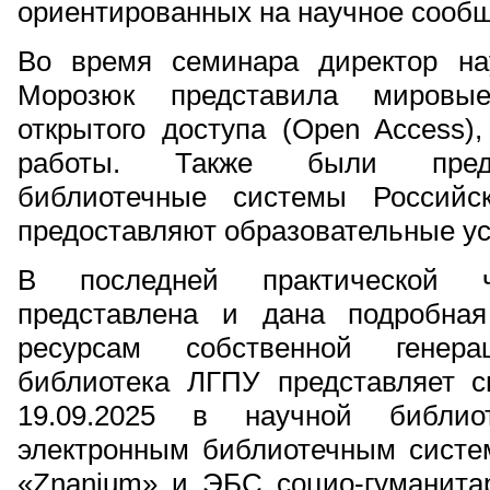
ориентированных на научное сообщ
Во время семинара директор на
Морозюк представила мировые
открытого доступа (Open Access)
работы. Также были предс
библиотечные системы Российс
предоставляют образовательные ус
В последней практической 
представлена и дана подробна
ресурсам собственной генера
библиотека ЛГПУ представляет с
19.09.2025 в научной библио
электронным библиотечным систем
«Znanium» и ЭБС социо-гуманит