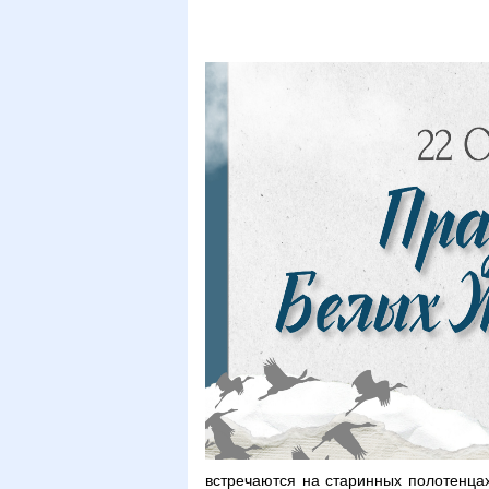
встречаются на старинных полотенца