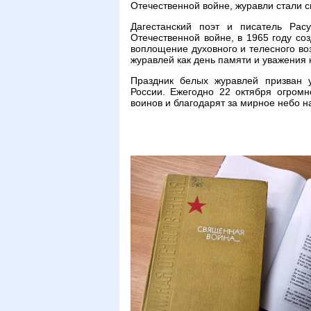
Отечественной войне, журавли стали 
Дагестанский поэт и писатель Рас
Отечественной войне, в 1965 году с
воплощение духовного и телесного в
журавлей как день памяти и уважения 
Праздник белых журавлей призван 
России. Ежегодно 22 октября огром
воинов и благодарят за мирное небо н