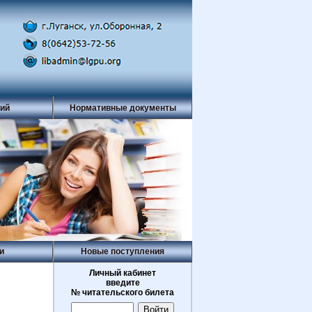
рий
Нормативные документы
и
Новые поступления
Личный кабинет
введите
№ читательского билета