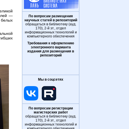
еликой
влей —
По вопросам размещения
 белых
научных статей в репозиторий
обращаться в библиотеку (ауд.
170), 2-й эт., отдел
информационных технологий и
альной
компьютерного обеспечения
гибших
Требования к оформлению
электронного варианта
издания для размещения в
репозиторий
Мы в соцсетях
По вопросам регистрации
магистерских работ
обращаться в библиотеку (ауд.
170), 2-й эт., отдел
информационных технологий и
компьютерного обеспечения