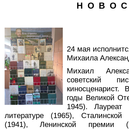
Н О В О С
24 мая исполнитс
Михаила Алексан
Михаил Алекс
советский пи
киносценарист. 
годы Великой От
1945). Лауреат
литературе (1965), Сталинской
(1941), Ленинской премии 