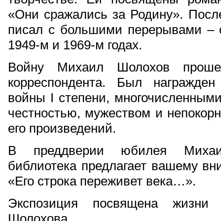
«Они сражались за Родину». Посл
писал с большими перерывами – с
1949-м и 1969-м годах.
Войну Михаил Шолохов прошел
корреспондента. Был награжден
войны I степени, многочисленным
честностью, мужеством и непокорно
его произведений.
В преддверии юбилея Михаи
библиотека предлагает вашему вн
«Его строка переживет века…».
Экспозиция посвящена жизни 
Шолохова.