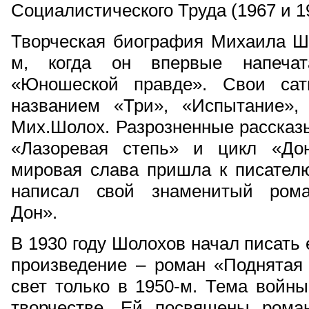
Социалистического Труда (1967 и 1
Творческая биография Михаила Шо
м, когда он впервые напеча
«Юношеской правде». Свои сат
названием «Три», «Испытание»,
Мих.Шолох. Разрозненные рассказы
«Лазоревая степь» и цикл «Дон
мировая слава пришла к писателю
написал свой знаменитый рома
Дон».
В 1930 году Шолохов начал писать
произведение – роман «Поднятая 
свет только в 1950-м. Тема войны
творчестве. Ей посвящены рома