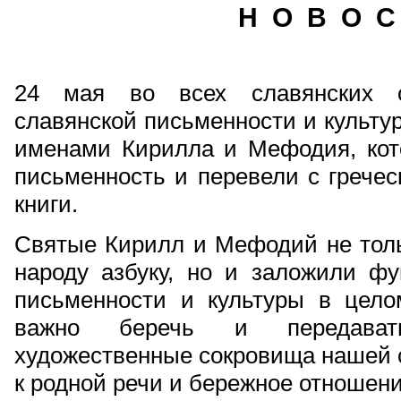
Н О В О С
24 мая во всех славянских с
славянской письменности и культур
именами Кирилла и Мефодия, кот
письменность и перевели с гречес
книги.
Святые Кирилл и Мефодий не толь
народу азбуку, но и заложили фу
письменности и культуры в целом
важно беречь и передават
художественные сокровища нашей 
к родной речи и бережное отношени