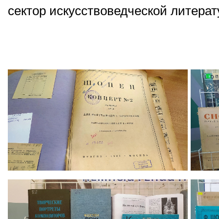
сектор искусствоведческой литерат