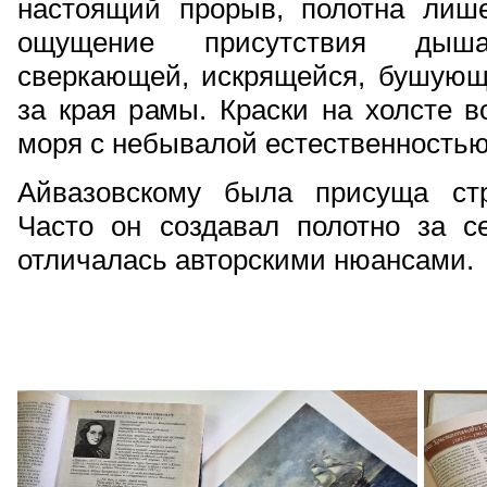
настоящий прорыв, полотна лиш
ощущение присутствия дыш
сверкающей, искрящейся, бушующе
за края рамы. Краски на холсте 
моря с небывалой естественностью
Айвазовскому была присуща стр
Часто он создавал полотно за се
отличалась авторскими нюансами.