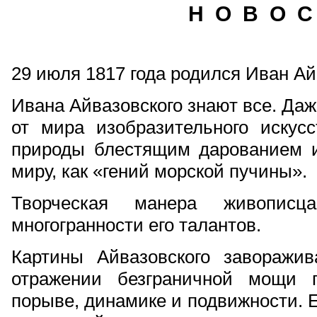
Н О В О С
29 июля 1817 года родился Иван Ай
Ивана Айвазовского знают все. Даж
от мира изобразительного искус
природы блестящим дарованием и
миру, как «гений морской пучины».
Творческая манера живописца
многогранности его талантов.
Картины Айвазовского заворажи
отражении безграничной мощи 
порыве, динамике и подвижности. Е