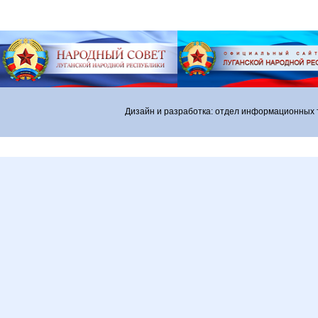
Дизайн и разработка: отдел информационных 