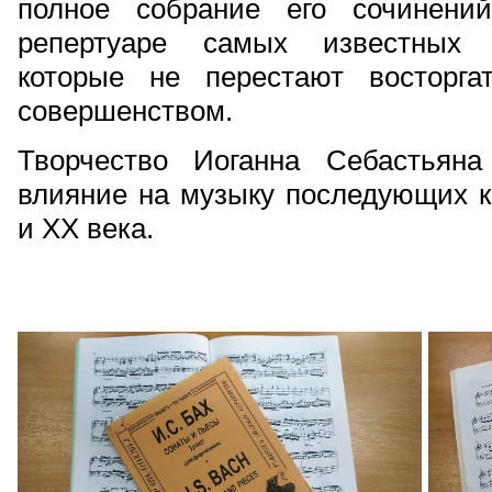
полное собрание его сочинени
репертуаре самых известных 
которые не перестают восторга
совершенством.
Творчество Иоганна Себастьян
влияние на музыку последующих к
и ХХ века.