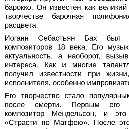
барокко. Он известен как великий
творчестве барочная полифони
расцвета.
Иоганн Себастьян Бах был 
композиторов 18 века. Его музык
актуальность, а наоборот, выз
интереса. Как и многие талант
получил известности при жизни
исполнителя, особенно импровизат
Его творчество стало популярны
после смерти. Первым его п
композитор Мендельсон, и это
«Страсти по Матфею». После это