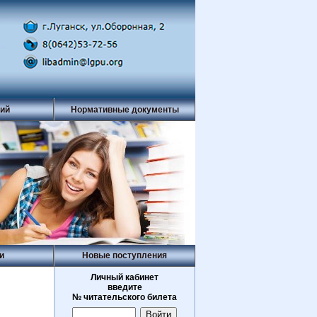
рий
Нормативные документы
и
Новые поступления
Личный кабинет
введите
№ читательского билета