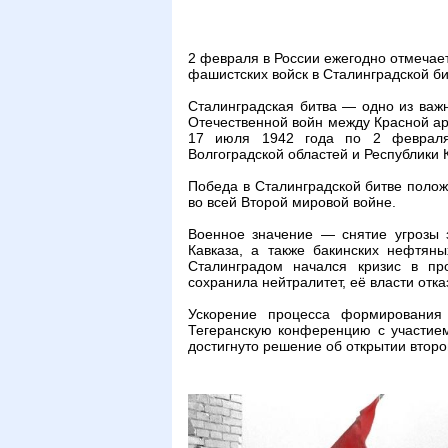
2 февраля в России ежегодно отмечае
фашистских войск в Сталинградской бит
Сталинградская битва — одно из важ
Отечественной войн между Красной а
17 июля 1942 года по 2 февраля 
Волгоградской областей и Республики 
Победа в Сталинградской битве поло
во всей Второй мировой войне.
Военное значение — снятие угрозы 
Кавказа, а также бакинских нефтян
Сталинградом начался кризис в пр
сохранила нейтралитет, её власти отка
Ускорение процесса формирования
Тегеранскую конференцию с участием
достигнуто решение об открытии второ