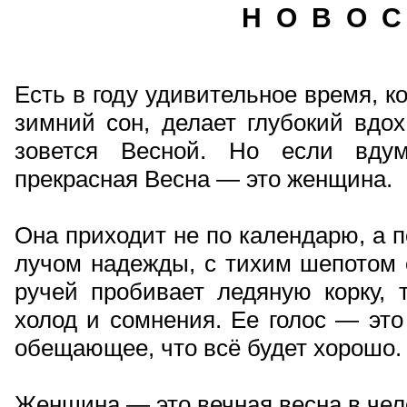
Н О В О С
Есть в году удивительное время, к
зимний сон, делает глубокий вдох
зовется Весной. Но если вдум
прекрасная Весна — это женщина.
Она приходит не по календарю, а 
лучом надежды, с тихим шепотом 
ручей пробивает ледяную корку, 
холод и сомнения. Ее голос — это
обещающее, что всё будет хорошо.
Женщина — это вечная весна в чел