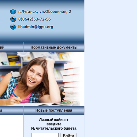
рий
Нормативные документы
и
Новые поступления
Личный кабинет
введите
№ читательского билета