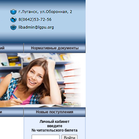
рий
Нормативные документы
и
Новые поступления
Личный кабинет
введите
№ читательского билета