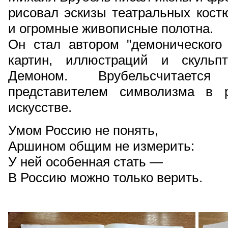
рисовал эскизы театральных кост
и огромные живописные полотна.
Он стал автором "демонического 
картин, иллюстраций и скульп
Демоном. Врубельсчитаетс
представителем символизма в р
искусстве.
Умом Россию не понять,
Аршином общим не измерить:
У ней особенная стать —
В Россию можно только верить.